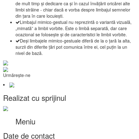
de mult timp și dedicare ca și în cazul învățării oricărei alte
limbi străine - chiar dacă e vorba despre limbajul semnelor
din țara în care locuiești.
Limbajul mimico-gestual nu reprezintă o variantă vizuală,
„mimată” a limbii vorbite. Este o limbă separată, dar care
ocazional se folosește și de caracteristici le limbii vorbite.
Deși limbajele mimico-gestuale diferă de la o țară la alta,
surzii din diferite țări pot comunica între ei, cel puțin la un
nivel de bază.
Urmărește-ne
Realizat cu sprijinul
Meniu
Date de contact