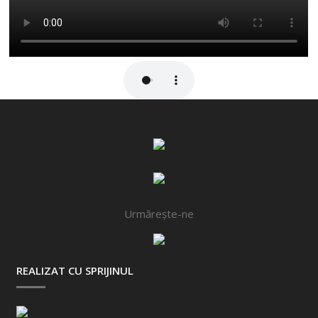
Urmărește-ne
REALIZAT CU SPRIJINUL