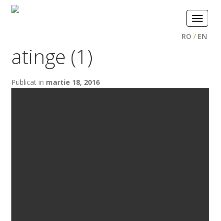
Toggle
navigat
RO
/
EN
atinge (1)
Publicat in
martie 18, 2016