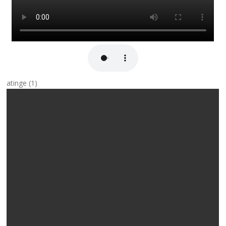
atinge (1)