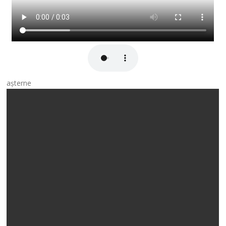
așterne