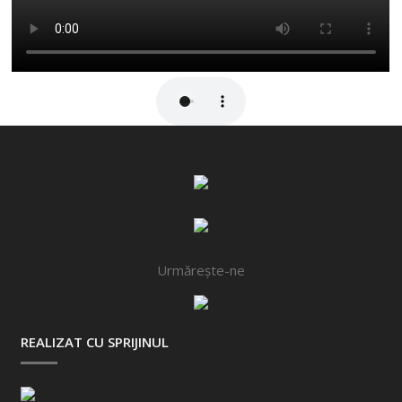
Urmărește-ne
REALIZAT CU SPRIJINUL