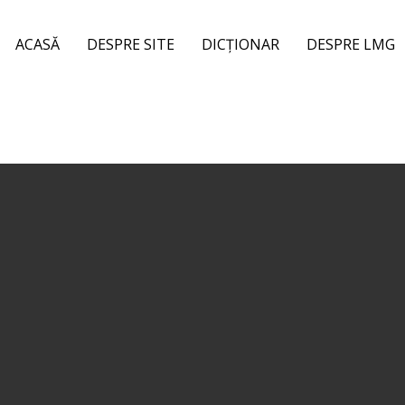
ACASĂ
DESPRE SITE
DICȚIONAR
DESPRE LMG