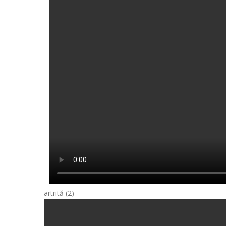
artrită (2)