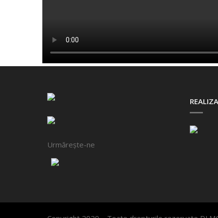
REALIZA
Urmărește-ne