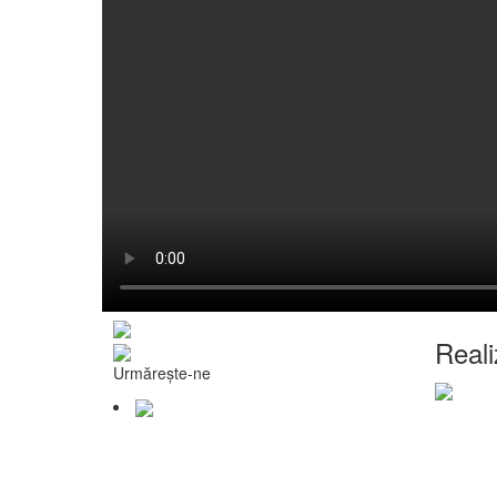
Reali
Urmărește-ne