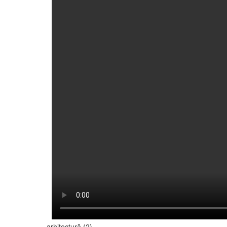
arhitectură (2)