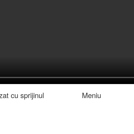
zat cu sprijinul
Meniu