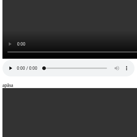
apăsa