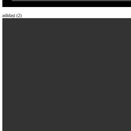
adidași (2)