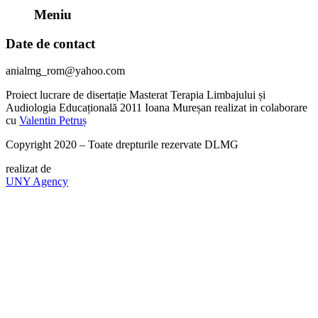
Meniu
Date de contact
anialmg_rom@yahoo.com
Proiect lucrare de disertație Masterat Terapia Limbajului și
Audiologia Educațională 2011 Ioana Mureșan realizat in colaborare
cu
Valentin Petruș
Copyright 2020 – Toate drepturile rezervate DLMG
realizat de
UNY Agency