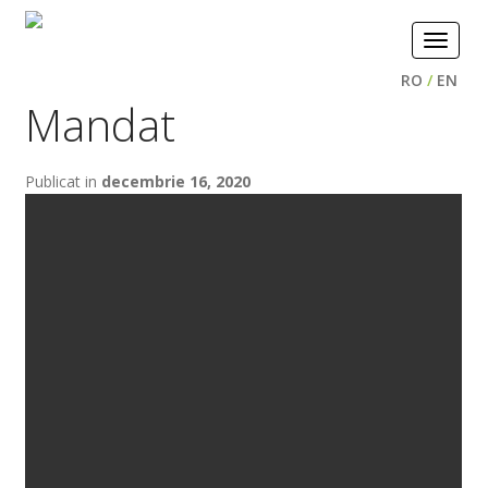
Toggle
navigat
RO
/
EN
Mandat
Publicat in
decembrie 16, 2020