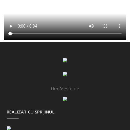
Urmărește-ne
REALIZAT CU SPRIJINUL