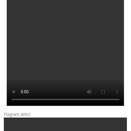
Flagrant delict