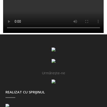
Urmărește-ne
REALIZAT CU SPRIJINUL