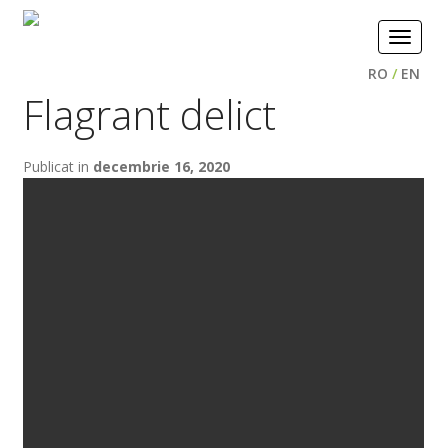
Toggle
navigat
RO
/
EN
Flagrant delict
Publicat in
decembrie 16, 2020