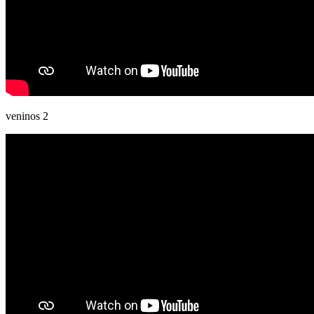
veninos 2