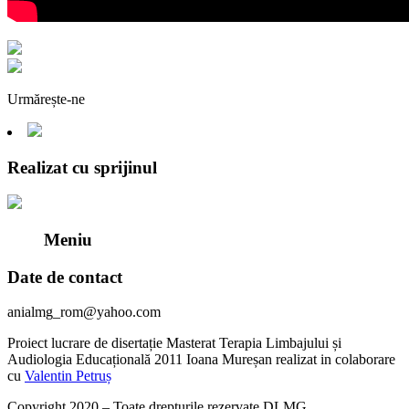
Urmărește-ne
Realizat cu sprijinul
Meniu
Date de contact
anialmg_rom@yahoo.com
Proiect lucrare de disertație Masterat Terapia Limbajului și
Audiologia Educațională 2011 Ioana Mureșan realizat in colaborare
cu
Valentin Petruș
Copyright 2020 – Toate drepturile rezervate DLMG