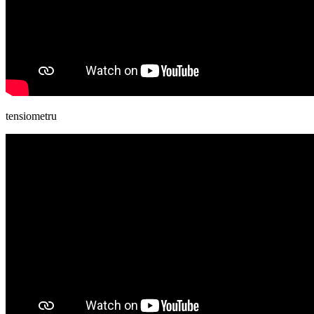
tensiometru