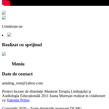
Urmărește-ne
Realizat cu sprijinul
Meniu
Date de contact
anialmg_rom@yahoo.com
Proiect lucrare de disertație Masterat Terapia Limbajului și
Audiologia Educațională 2011 Ioana Mureșan realizat in colaborare
cu
Valentin Petruș
Copyright 2020 – Toate drepturile rezervate DLMG