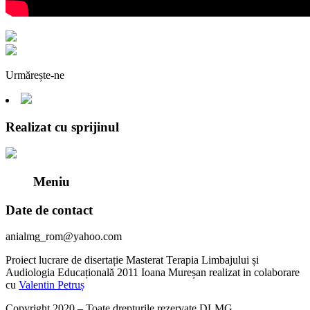
Urmărește-ne
Realizat cu sprijinul
Meniu
Date de contact
anialmg_rom@yahoo.com
Proiect lucrare de disertație Masterat Terapia Limbajului și
Audiologia Educațională 2011 Ioana Mureșan realizat in colaborare
cu
Valentin Petruș
Copyright 2020 – Toate drepturile rezervate DLMG