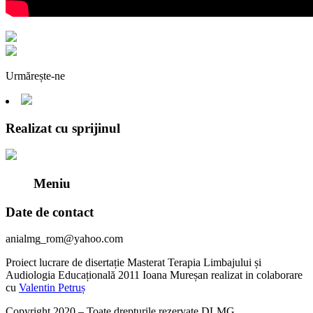
Urmărește-ne
Realizat cu sprijinul
Meniu
Date de contact
anialmg_rom@yahoo.com
Proiect lucrare de disertație Masterat Terapia Limbajului și
Audiologia Educațională 2011 Ioana Mureșan realizat in colaborare
cu
Valentin Petruș
Copyright 2020 – Toate drepturile rezervate DLMG