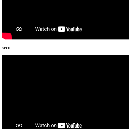
secui