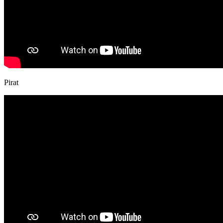
Pirat