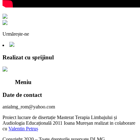
Urmărește-ne
Realizat cu sprijinul
Meniu
Date de contact
anialmg_rom@yahoo.com
Proiect lucrare de disertație Masterat Terapia Limbajului și
Audiologia Educațională 2011 Ioana Mureșan realizat in colaborare
cu
Valentin Petruș
Copyright 2020 – Toate drepturile rezervate DLMG