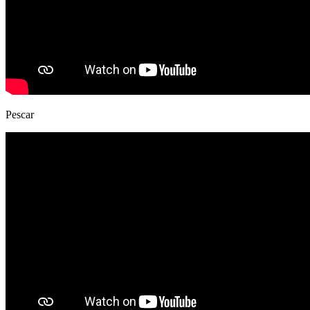
Pescar