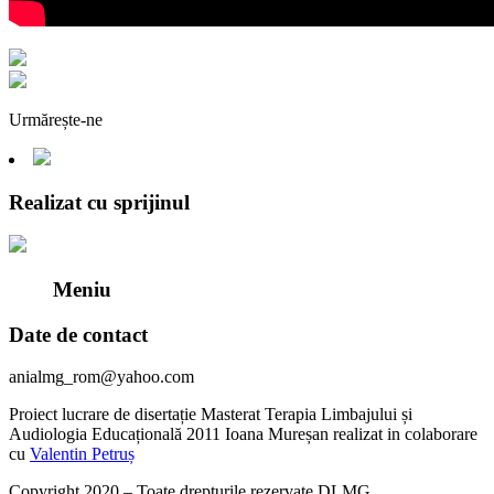
Urmărește-ne
Realizat cu sprijinul
Meniu
Date de contact
anialmg_rom@yahoo.com
Proiect lucrare de disertație Masterat Terapia Limbajului și
Audiologia Educațională 2011 Ioana Mureșan realizat in colaborare
cu
Valentin Petruș
Copyright 2020 – Toate drepturile rezervate DLMG