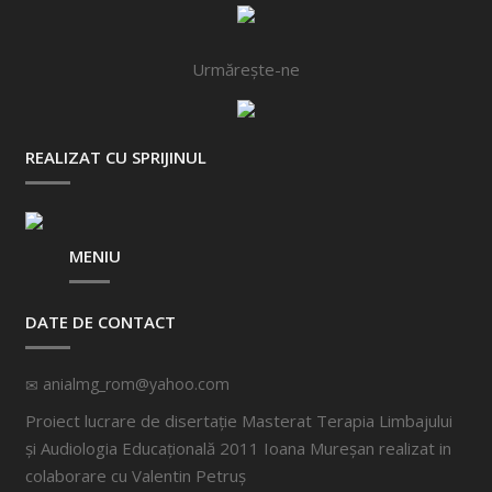
Urmărește-ne
REALIZAT CU SPRIJINUL
MENIU
DATE DE CONTACT
anialmg_rom@yahoo.com
Proiect lucrare de disertație Masterat Terapia Limbajului
și Audiologia Educațională 2011 Ioana Mureșan realizat in
colaborare cu
Valentin Petruș