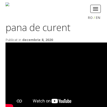
Toggle
navigat
RO
/
EN
pana de curent
Publicat in
decembrie 8, 2020