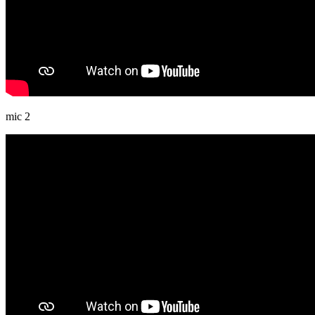
mic 2