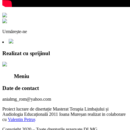
Urmărește-ne
Realizat cu sprijinul
Meniu
Date de contact
anialmg_rom@yahoo.com
Proiect lucrare de disertație Masterat Terapia Limbajului și
Audiologia Educațională 2011 Ioana Mureșan realizat in colaborare
cu
Valentin Petruș
Copyright 2020 – Toate drepturile rezervate DLMG