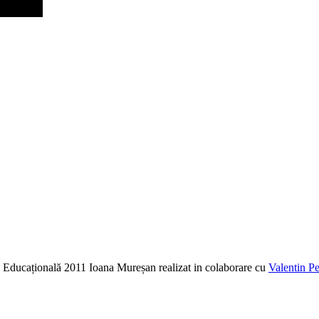
ia Educațională 2011 Ioana Mureșan realizat in colaborare cu
Valentin Pe