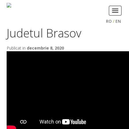
Toggle
navigat
RO
/
EN
Judetul Brasov
Publicat in
decembrie 8, 2020