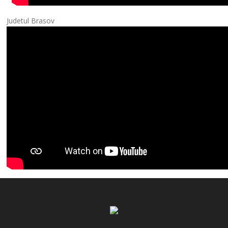
Judetul Brasov