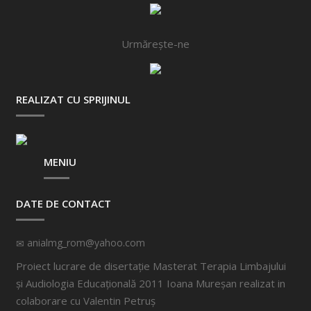
Urmărește-ne
REALIZAT CU SPRIJINUL
MENIU
DATE DE CONTACT
anialmg_rom@yahoo.com
Proiect lucrare de disertație Masterat Terapia Limbajului
și Audiologia Educațională 2011 Ioana Mureșan realizat in
colaborare cu
Valentin Petruș