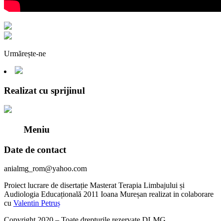
Urmărește-ne
Realizat cu sprijinul
Meniu
Date de contact
anialmg_rom@yahoo.com
Proiect lucrare de disertație Masterat Terapia Limbajului și
Audiologia Educațională 2011 Ioana Mureșan realizat in colaborare
cu
Valentin Petruș
Copyright 2020 – Toate drepturile rezervate DLMG