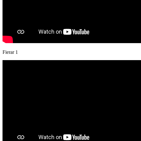
Fierar 1