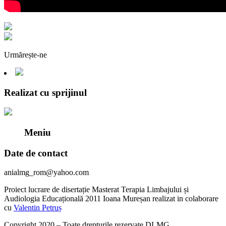
Urmărește-ne
Realizat cu sprijinul
Meniu
Date de contact
anialmg_rom@yahoo.com
Proiect lucrare de disertație Masterat Terapia Limbajului și
Audiologia Educațională 2011 Ioana Mureșan realizat in colaborare
cu
Valentin Petruș
Copyright 2020 – Toate drepturile rezervate DLMG