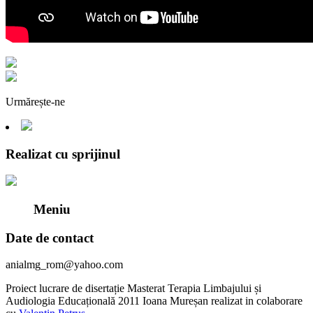
Urmărește-ne
Realizat cu sprijinul
Meniu
Date de contact
anialmg_rom@yahoo.com
Proiect lucrare de disertație Masterat Terapia Limbajului și
Audiologia Educațională 2011 Ioana Mureșan realizat in colaborare