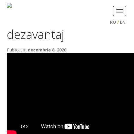
Toggle
navigat
RO
/
EN
dezavantaj
Publicat in
decembrie 8, 2020