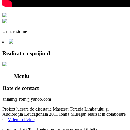
Urmărește-ne
Realizat cu sprijinul
Meniu
Date de contact
anialmg_rom@yahoo.com
Proiect lucrare de disertație Masterat Terapia Limbajului și
Audiologia Educațională 2011 Ioana Mureșan realizat in colaborare
cu
Valentin Petruș
Copyright 2020 – Toate drepturile rezervate DLMG