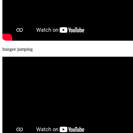
bungee jumping