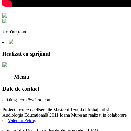
Urmărește-ne
Realizat cu sprijinul
Meniu
Date de contact
anialmg_rom@yahoo.com
Proiect lucrare de disertație Masterat Terapia Limbajului și
Audiologia Educațională 2011 Ioana Mureșan realizat in colaborare
cu
Valentin Petruș
Copyright 2020 – Toate drepturile rezervate DLMG