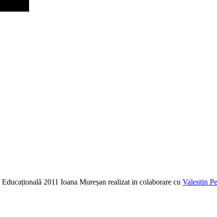
ia Educațională 2011 Ioana Mureșan realizat in colaborare cu
Valentin Pe