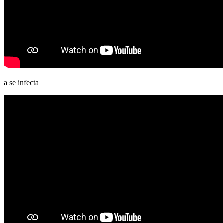
a se infecta