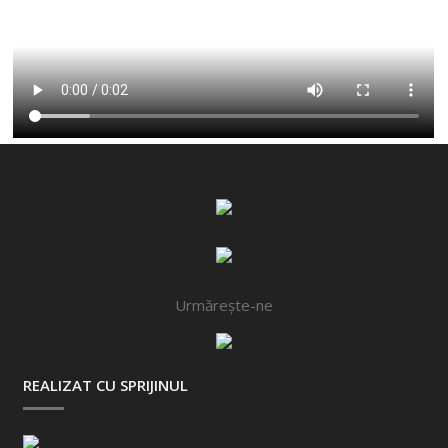
Urmărește-ne
REALIZAT CU SPRIJINUL