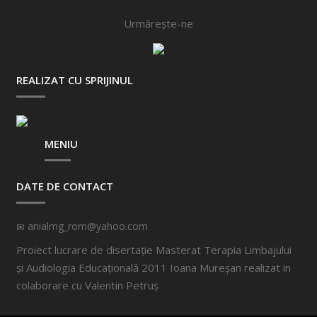
Urmărește-ne
REALIZAT CU SPRIJINUL
MENIU
DATE DE CONTACT
anialmg_rom@yahoo.com
Proiect lucrare de disertație Masterat Terapia Limbajului
și Audiologia Educațională 2011 Ioana Mureșan realizat in
colaborare cu
Valentin Petruș