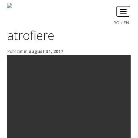
Toggle
navigat
RO
/
EN
atrofiere
Publicat in
august 31, 2017