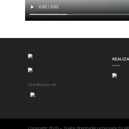
REALIZA
Urmărește-ne
Copyright 2020 – Toate drepturile rezervate DLM