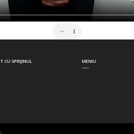
T CU SPRIJINUL
MENIU
G