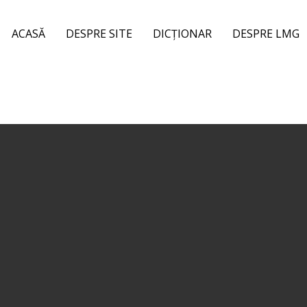
ACASĂ
DESPRE SITE
DICȚIONAR
DESPRE LMG