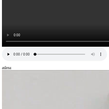
atârna