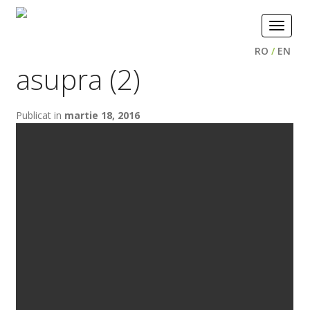
Toggle
navigat
RO
/
EN
asupra (2)
Publicat in
martie 18, 2016