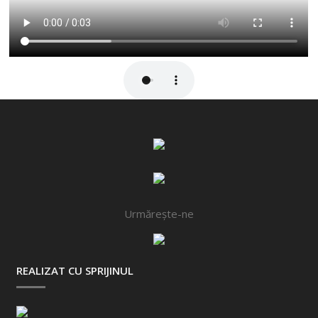
Urmărește-ne
REALIZAT CU SPRIJINUL