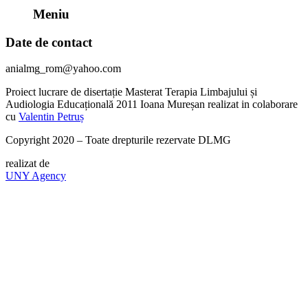
Meniu
Date de contact
anialmg_rom@yahoo.com
Proiect lucrare de disertație Masterat Terapia Limbajului și
Audiologia Educațională 2011 Ioana Mureșan realizat in colaborare
cu
Valentin Petruș
Copyright 2020 – Toate drepturile rezervate DLMG
realizat de
UNY Agency