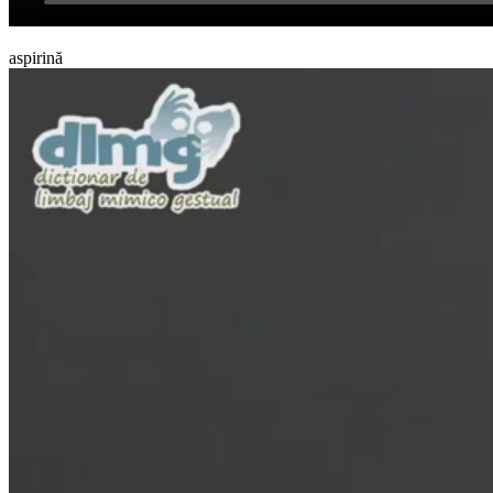
aspirină