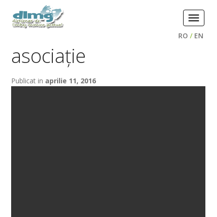
Toggle
navigat
RO
/
EN
asociație
Publicat in
aprilie 11, 2016