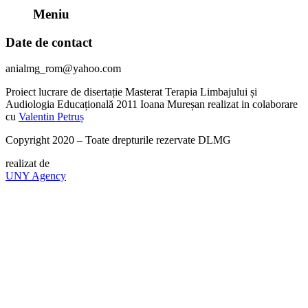
Meniu
Date de contact
anialmg_rom@yahoo.com
Proiect lucrare de disertație Masterat Terapia Limbajului și
Audiologia Educațională 2011 Ioana Mureșan realizat in colaborare
cu
Valentin Petruș
Copyright 2020 – Toate drepturile rezervate DLMG
realizat de
UNY Agency