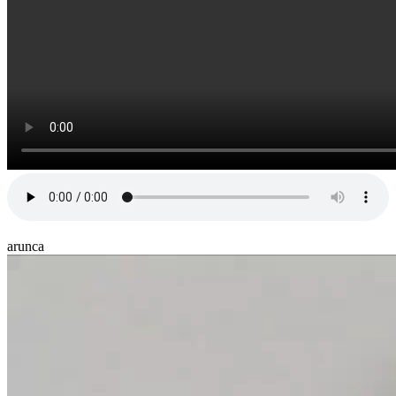
arunca