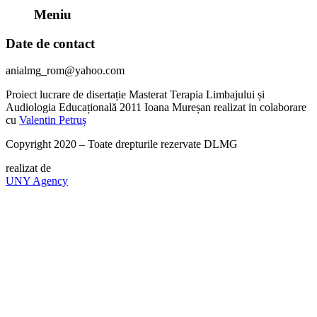
Meniu
Date de contact
anialmg_rom@yahoo.com
Proiect lucrare de disertație Masterat Terapia Limbajului și
Audiologia Educațională 2011 Ioana Mureșan realizat in colaborare
cu
Valentin Petruș
Copyright 2020 – Toate drepturile rezervate DLMG
realizat de
UNY Agency