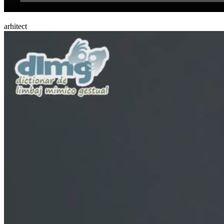
arhitect