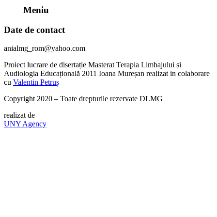
Meniu
Date de contact
anialmg_rom@yahoo.com
Proiect lucrare de disertație Masterat Terapia Limbajului și
Audiologia Educațională 2011 Ioana Mureșan realizat in colaborare
cu
Valentin Petruș
Copyright 2020 – Toate drepturile rezervate DLMG
realizat de
UNY Agency