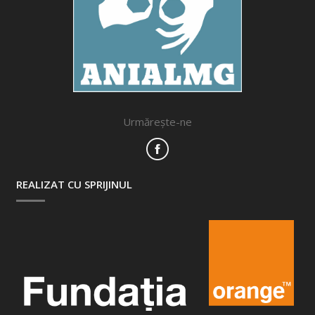
Urmărește-ne
REALIZAT CU SPRIJINUL