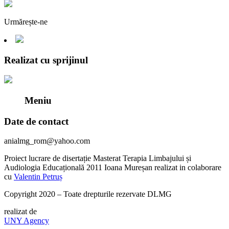
Urmărește-ne
Realizat cu sprijinul
Meniu
Date de contact
anialmg_rom@yahoo.com
Proiect lucrare de disertație Masterat Terapia Limbajului și
Audiologia Educațională 2011 Ioana Mureșan realizat in colaborare
cu
Valentin Petruș
Copyright 2020 – Toate drepturile rezervate DLMG
realizat de
UNY Agency