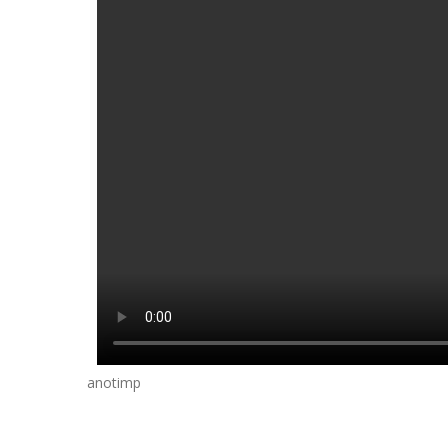
anotimp