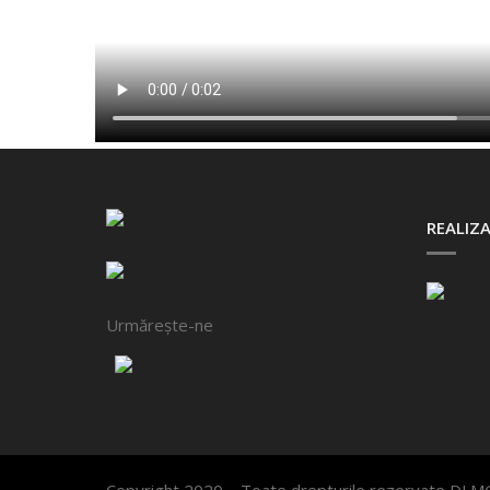
REALIZA
Urmărește-ne