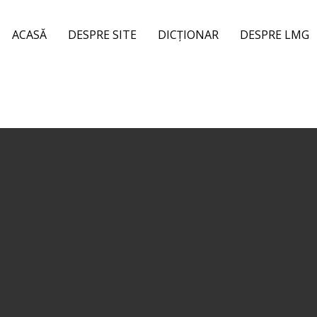
ACASĂ
DESPRE SITE
DICȚIONAR
DESPRE LMG