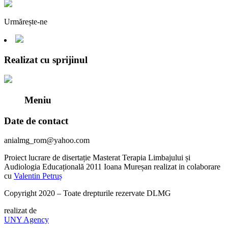
Urmărește-ne
Realizat cu sprijinul
Meniu
Date de contact
anialmg_rom@yahoo.com
Proiect lucrare de disertație Masterat Terapia Limbajului și
Audiologia Educațională 2011 Ioana Mureșan realizat in colaborare
cu
Valentin Petruș
Copyright 2020 – Toate drepturile rezervate DLMG
realizat de
UNY Agency