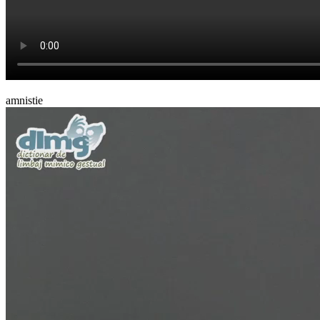
amnistie