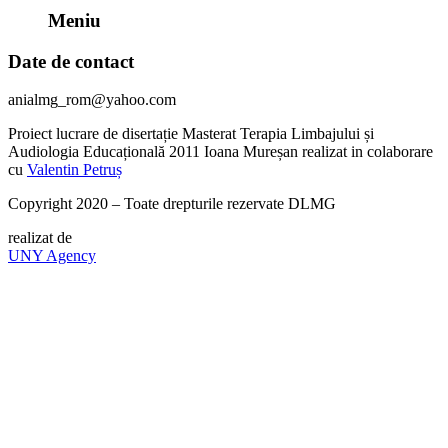
Meniu
Date de contact
anialmg_rom@yahoo.com
Proiect lucrare de disertație Masterat Terapia Limbajului și
Audiologia Educațională 2011 Ioana Mureșan realizat in colaborare
cu
Valentin Petruș
Copyright 2020 – Toate drepturile rezervate DLMG
realizat de
UNY Agency