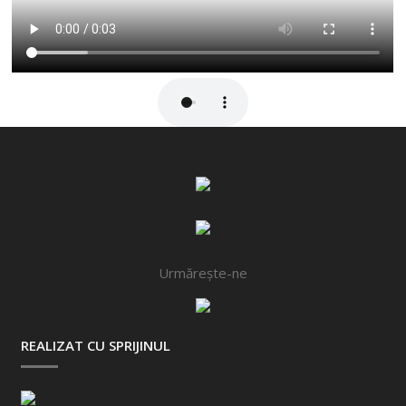
Urmărește-ne
REALIZAT CU SPRIJINUL