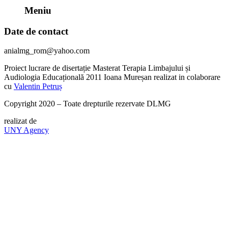
Meniu
Date de contact
anialmg_rom@yahoo.com
Proiect lucrare de disertație Masterat Terapia Limbajului și
Audiologia Educațională 2011 Ioana Mureșan realizat in colaborare
cu
Valentin Petruș
Copyright 2020 – Toate drepturile rezervate DLMG
realizat de
UNY Agency