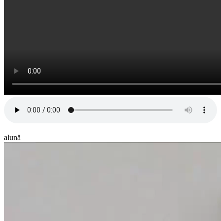
alună