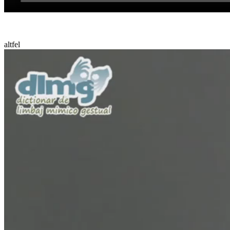
altfel