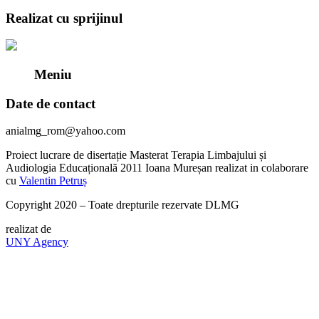
Realizat cu sprijinul
Meniu
Date de contact
anialmg_rom@yahoo.com
Proiect lucrare de disertație Masterat Terapia Limbajului și
Audiologia Educațională 2011 Ioana Mureșan realizat in colaborare
cu
Valentin Petruș
Copyright 2020 – Toate drepturile rezervate DLMG
realizat de
UNY Agency