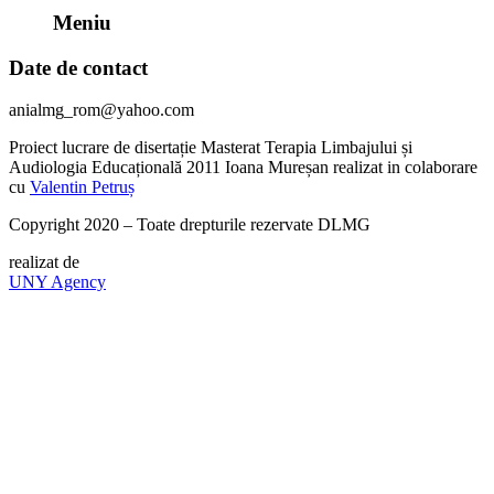
Meniu
Date de contact
anialmg_rom@yahoo.com
Proiect lucrare de disertație Masterat Terapia Limbajului și
Audiologia Educațională 2011 Ioana Mureșan realizat in colaborare
cu
Valentin Petruș
Copyright 2020 – Toate drepturile rezervate DLMG
realizat de
UNY Agency