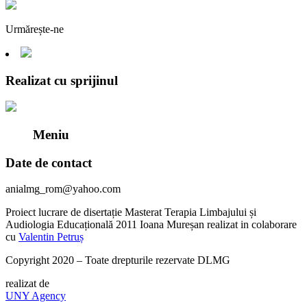
Urmărește-ne
Realizat cu sprijinul
Meniu
Date de contact
anialmg_rom@yahoo.com
Proiect lucrare de disertație Masterat Terapia Limbajului și
Audiologia Educațională 2011 Ioana Mureșan realizat in colaborare
cu
Valentin Petruș
Copyright 2020 – Toate drepturile rezervate DLMG
realizat de
UNY Agency